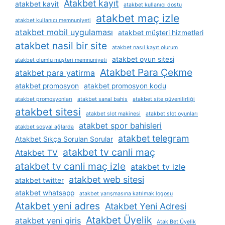
Atakbet kayıt
atakbet kayit
atakbet kullanıcı dostu
atakbet maç izle
atakbet kullanıcı memnuniyeti
atakbet mobil uygulaması
atakbet müşteri hizmetleri
atakbet nasil bir site
atakbet nasıl kayıt olurum
atakbet oyun sitesi
atakbet olumlu müşteri memnuniyeti
Atakbet Para Çekme
atakbet para yatirma
atakbet promosyon
atakbet promosyon kodu
atakbet promosyonları
atakbet sanal bahis
atakbet site güvenilirliği
atakbet sitesi
atakbet slot makinesi
atakbet slot oyunları
atakbet spor bahisleri
atakbet sosyal ağlarda
atakbet telegram
Atakbet Sıkça Sorulan Sorular
atakbet tv canli maç
Atakbet TV
atakbet tv canli maç izle
atakbet tv izle
atakbet web sitesi
atakbet twitter
atakbet whatsapp
atakbet yarışmasına katılmak logosu
Atakbet yeni adres
Atakbet Yeni Adresi
Atakbet Üyelik
atakbet yeni giris
Atak Bet Üyelik