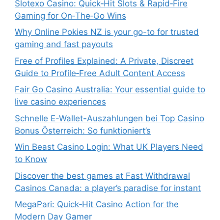
Slotexo Casino: Quick‑Hit Slots & Rapid‑Fire
Gaming for On‑The‑Go Wins
Why Online Pokies NZ is your go-to for trusted
gaming and fast payouts
Free of Profiles Explained: A Private, Discreet
Guide to Profile‑Free Adult Content Access
Fair Go Casino Australia: Your essential guide to
live casino experiences
Schnelle E-Wallet-Auszahlungen bei Top Casino
Bonus Österreich: So funktioniert’s
Win Beast Casino Login: What UK Players Need
to Know
Discover the best games at Fast Withdrawal
Casinos Canada: a player’s paradise for instant
MegaPari: Quick‑Hit Casino Action for the
Modern Day Gamer