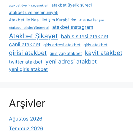
atakbet üyelik süreci
atakbet üyelik seçenekleri
atakbet üye memnuniyeti
Atakbet İle Nasıl İletişim Kurabilirim
Atak Bet İletişim
atakbet ınstagram
Atakbet İletişim Yöntemleri
Atakbet Şikayet
bahis sitesi atakbet
canli atakbet
giris adresi atakbet
giris atakbet
girisi atakbet
kayit atakbet
giris yap atakbet
yeni adresi atakbet
twitter atakbet
yeni giris atakbet
Arşivler
Ağustos 2026
Temmuz 2026