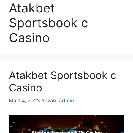
Atakbet
Sportsbook c
Casino
Atakbet Sportsbook c
Casino
Mart 4, 2023
Yazarı:
admin