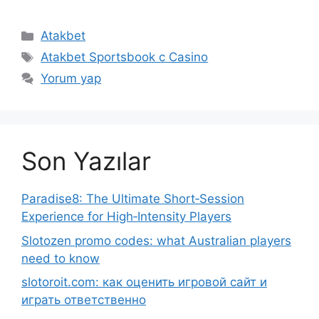
Kategoriler
Atakbet
Etiketler
Atakbet Sportsbook c Casino
Yorum yap
Son Yazılar
Paradise8: The Ultimate Short‑Session
Experience for High‑Intensity Players
Slotozen promo codes: what Australian players
need to know
slotoroit.com: как оценить игровой сайт и
играть ответственно