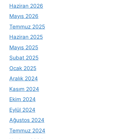
Haziran 2026
Mayıs 2026
Temmuz 2025
Haziran 2025
Mayıs 2025
Şubat 2025
Ocak 2025
Aralık 2024
Kasım 2024
Ekim 2024
Eylül 2024
Ağustos 2024
Temmuz 2024