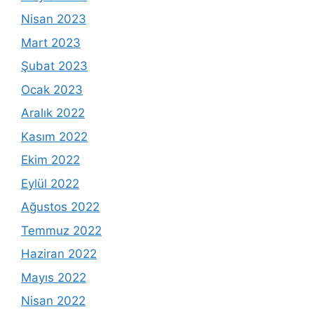
Nisan 2023
Mart 2023
Şubat 2023
Ocak 2023
Aralık 2022
Kasım 2022
Ekim 2022
Eylül 2022
Ağustos 2022
Temmuz 2022
Haziran 2022
Mayıs 2022
Nisan 2022