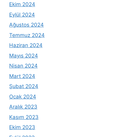
Ekim 2024
Eylül 2024
Ağustos 2024
Temmuz 2024
Haziran 2024
Mayıs 2024
Nisan 2024
Mart 2024
Şubat 2024
Ocak 2024
Aralık 2023
Kasım 2023
Ekim 2023