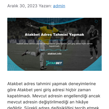
Aralık 30, 2023
Yazarı:
admin
Atakbet adres tahmini yapmak deneyimlerine
göre Atakbet yeni giriş adresi hiçbir zaman
kapatılmadı. Mevcut adresin engellendiği ancak
mevcut adresin değiştirilmediği an hikâye
değildir. Sürekli adres değişikliğini tercih etmek