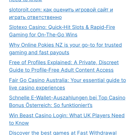
slotoroit.com: как оценить игровой сайт и
играть ответственно
Slotexo Casino: Quick‑Hit Slots & Rapid‑Fire
Gaming for On‑The‑Go Wins
Why Online Pokies NZ is your go-to for trusted
gaming and fast payouts
Free of Profiles Explained: A Private, Discreet
Guide to Profile‑Free Adult Content Access
Fair Go Casino Australia: Your essential guide to
live casino experiences
Schnelle E-Wallet-Auszahlungen bei Top Casino
Bonus Österreich: So funktioniert’s
Win Beast Casino Login: What UK Players Need
to Know
Discover the best games at Fast Withdrawal