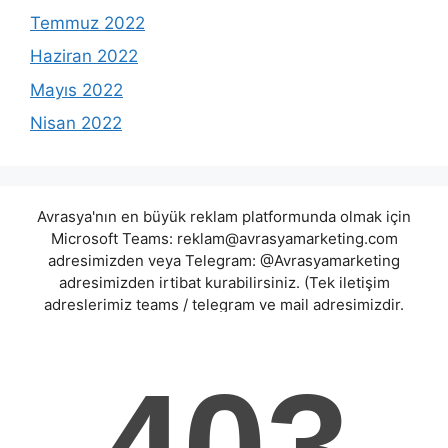
Temmuz 2022
Haziran 2022
Mayıs 2022
Nisan 2022
Avrasya'nın en büyük reklam platformunda olmak için
Microsoft Teams:
reklam@avrasyamarketing.com
adresimizden veya Telegram: @Avrasyamarketing
adresimizden irtibat kurabilirsiniz. (Tek iletişim
adreslerimiz teams / telegram ve mail adresimizdir.
Harici hiçbir iletişim adresimiz bulunmamaktadır.
Lütfen itibar etmeyiniz.) Türkiye yasalarına göre 7258
sayılı kanun uyarınca yasa dışı bahis oynamanın
cezaları mevcuttur. Şu an bulunduğunuz site hiç bir
şekilde illegal bahis oyunları oynatmıyor ve oynamaya
aracı olmuyordur.
vagosbet
|
rifbahis
|
kurbahis
|