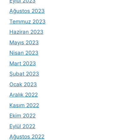
Eylül 2023
Ağustos 2023
Temmuz 2023
Haziran 2023
Mayıs 2023
Nisan 2023
Mart 2023
Şubat 2023
Ocak 2023
Aralık 2022
Kasım 2022
Ekim 2022
Eylül 2022
Ağustos 2022