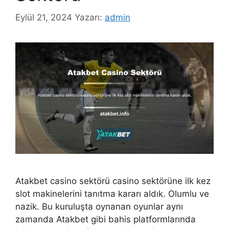
Eylül 21, 2024
Yazarı:
admin
Atakbet casino sektörü casino sektörüne ilk kez
slot makinelerini tanıtma kararı aldık. Olumlu ve
nazik. Bu kuruluşta oynanan oyunlar aynı
zamanda Atakbet gibi bahis platformlarında