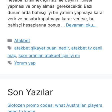
hesabınızı silmek için sizinle beyin fırtınası
yapması ve onay alması gerekecektir. Bazı
durumlarda bahisçi iyi bir yatırım yapmaya karar
verir ve hesabı kapatmaya karar verirse, bu
bahisçi hesaplarına bonus …
Devamını oku…
Kategoriler
Atakbet
Etiketler
atakbet şikayet puanı nedir
,
atakbet tv canli
maç
,
spor oranları atakbet i̇çin i̇yi mi
Yorum yap
Son Yazılar
Slotozen promo codes: what Australian players
need to know