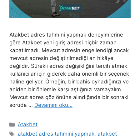
Atakbet adres tahmini yapmak deneyimlerine
göre Atakbet yeni giriş adresi hiçbir zaman
kapatılmadı. Mevcut adresin engellendiği ancak
mevcut adresin değiştirilmediği an hikâye
değildir. Sürekli adres değişikliğini tercih etmek
kullanıcılar için giderek daha önemli bir seçenek
haline geliyor. Örneğin, bir bahis oynadığınızı ve
aniden bir önlemle karşılaştığınızı varsayalım.
Mevcut adres göz önüne alındığında bir sonraki
soruda …
Devamını oku…
Kategoriler
Atakbet
Etiketler
atakbet adres tahmini yapmak
,
atakbet