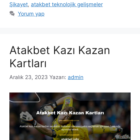
Şikayet
,
atakbet teknolojik gelişmeler
Yorum yap
Atakbet Kazı Kazan
Kartları
Aralık 23, 2023
Yazarı:
admin