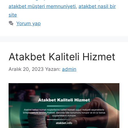
atakbet müşteri memnuniyeti
,
atakbet nasil bir
site
Yorum yap
Atakbet Kaliteli Hizmet
Aralık 20, 2023
Yazarı:
admin