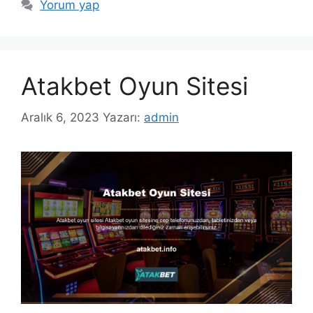
Yorum yap
Atakbet Oyun Sitesi
Aralık 6, 2023
Yazarı:
admin