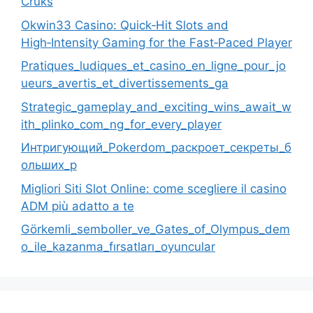
Cruks
Okwin33 Casino: Quick‑Hit Slots and
High‑Intensity Gaming for the Fast‑Paced Player
Pratiques_ludiques_et_casino_en_ligne_pour_jo
ueurs_avertis_et_divertissements_ga
Strategic_gameplay_and_exciting_wins_await_w
ith_plinko_com_ng_for_every_player
Интригующий_Pokerdom_раскроет_секреты_б
ольших_p
Migliori Siti Slot Online: come scegliere il casino
ADM più adatto a te
Görkemli_semboller_ve_Gates_of_Olympus_dem
o_ile_kazanma_fırsatları_oyuncular