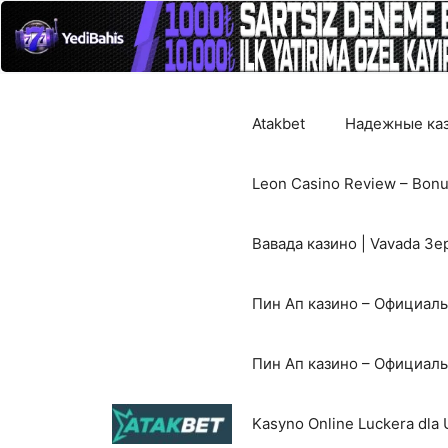
İçeriğe
atla
Atakbet
Надежные каз
Leon Casino Review – Bonus
Вавада казино | Vavada З
Пин Ап казино – Официаль
Пин Ап казино – Официальн
Kasyno Online Luckera dla 