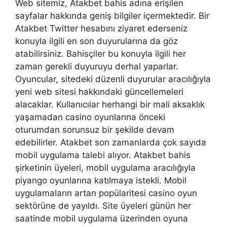
Web sitemiz, Atakbet bahis adına erişilen
sayfalar hakkında geniş bilgiler içermektedir. Bir
Atakbet Twitter hesabını ziyaret ederseniz
konuyla ilgili en son duyurularına da göz
atabilirsiniz. Bahisçiler bu konuyla ilgili her
zaman gerekli duyuruyu derhal yaparlar.
Oyuncular, sitedeki düzenli duyurular aracılığıyla
yeni web sitesi hakkındaki güncellemeleri
alacaklar. Kullanıcılar herhangi bir mali aksaklık
yaşamadan casino oyunlarına önceki
oturumdan sorunsuz bir şekilde devam
edebilirler. Atakbet son zamanlarda çok sayıda
mobil uygulama talebi alıyor. Atakbet bahis
şirketinin üyeleri, mobil uygulama aracılığıyla
piyango oyunlarına katılmaya istekli. Mobil
uygulamaların artan popülaritesi casino oyun
sektörüne de yayıldı. Site üyeleri günün her
saatinde mobil uygulama üzerinden oyuna