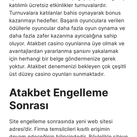
katılımlı ücretsiz etkinlikler turnuvalardır.
Turnuvalara katılanlar bahis oynayarak bonus
kazanmayı hedefler. Başarılı oyunculara verilen
ödüllerle oyuncular daha fazla oyun oynama ve
daha fazla zafer kazanma ayrıcalığına sahip
oluyor. Atakbet casino oyunlarına üye olmak ve
avantajlardan yararlanma şansını yakalamak
için herhangi bir belge göndermenize gerek
yoktur. Atakbet denemenizi bekleyen çok çeşitli
üst düzey casino oyunları sunmaktadır.
Atakbet Engelleme
Sonrası
Site engelleme sonrasında yeni web sitesi
adresi’dir. Firma temsilcileri kısıtlı erişimin
devam edeceğinin bilincindedir. Böylelikle siteye