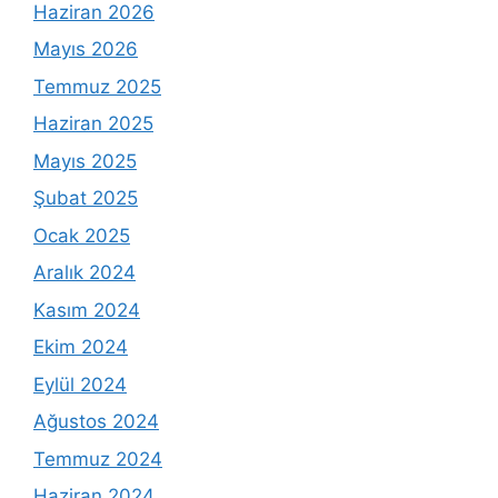
Haziran 2026
Mayıs 2026
Temmuz 2025
Haziran 2025
Mayıs 2025
Şubat 2025
Ocak 2025
Aralık 2024
Kasım 2024
Ekim 2024
Eylül 2024
Ağustos 2024
Temmuz 2024
Haziran 2024