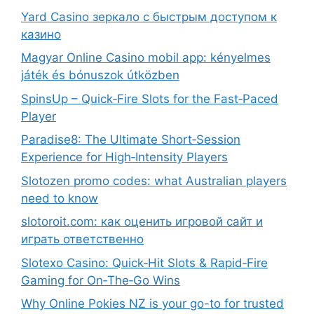
Yard Casino зеркало с быстрым доступом к
казино
Magyar Online Casino mobil app: kényelmes
játék és bónuszok útközben
SpinsUp – Quick‑Fire Slots for the Fast‑Paced
Player
Paradise8: The Ultimate Short‑Session
Experience for High‑Intensity Players
Slotozen promo codes: what Australian players
need to know
slotoroit.com: как оценить игровой сайт и
играть ответственно
Slotexo Casino: Quick‑Hit Slots & Rapid‑Fire
Gaming for On‑The‑Go Wins
Why Online Pokies NZ is your go-to for trusted