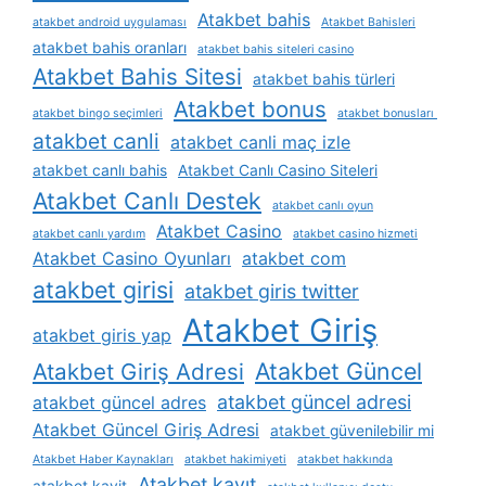
Atakbet bahis
atakbet android uygulaması
Atakbet Bahisleri
atakbet bahis oranları
atakbet bahis siteleri casino
Atakbet Bahis Sitesi
atakbet bahis türleri
Atakbet bonus
atakbet bingo seçimleri
atakbet bonusları
atakbet canli
atakbet canli maç izle
atakbet canlı bahis
Atakbet Canlı Casino Siteleri
Atakbet Canlı Destek
atakbet canlı oyun
Atakbet Casino
atakbet canlı yardım
atakbet casino hizmeti
Atakbet Casino Oyunları
atakbet com
atakbet girisi
atakbet giris twitter
Atakbet Giriş
atakbet giris yap
Atakbet Güncel
Atakbet Giriş Adresi
atakbet güncel adresi
atakbet güncel adres
Atakbet Güncel Giriş Adresi
atakbet güvenilebilir mi
Atakbet Haber Kaynakları
atakbet hakimiyeti
atakbet hakkında
Atakbet kayıt
atakbet kayit