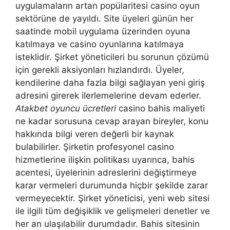
uygulamaların artan popülaritesi casino oyun
sektörüne de yayıldı. Site üyeleri günün her
saatinde mobil uygulama üzerinden oyuna
katılmaya ve casino oyunlarına katılmaya
isteklidir. Şirket yöneticileri bu sorunun çözümü
için gerekli aksiyonları hızlandırdı. Üyeler,
kendilerine daha fazla bilgi sağlayan yeni giriş
adresini girerek ilerlemelerine devam ederler.
Atakbet oyuncu ücretleri
casino bahis maliyeti
ne kadar sorusuna cevap arayan bireyler, konu
hakkında bilgi veren değerli bir kaynak
bulabilirler. Şirketin profesyonel casino
hizmetlerine ilişkin politikası uyarınca, bahis
acentesi, üyelerinin adreslerini değiştirmeye
karar vermeleri durumunda hiçbir şekilde zarar
vermeyecektir. Şirket yöneticisi, yeni web sitesi
ile ilgili tüm değişiklik ve gelişmeleri denetler ve
her an ulaşılabilir durumdadır. Bahis sitesinin