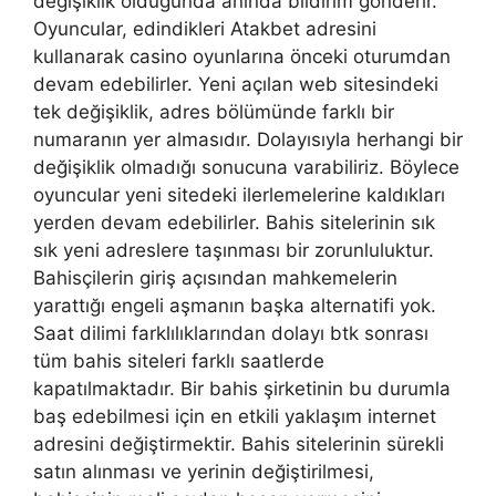
değişiklik olduğunda anında bildirim gönderir.
Oyuncular, edindikleri Atakbet adresini
kullanarak casino oyunlarına önceki oturumdan
devam edebilirler. Yeni açılan web sitesindeki
tek değişiklik, adres bölümünde farklı bir
numaranın yer almasıdır. Dolayısıyla herhangi bir
değişiklik olmadığı sonucuna varabiliriz. Böylece
oyuncular yeni sitedeki ilerlemelerine kaldıkları
yerden devam edebilirler. Bahis sitelerinin sık
sık yeni adreslere taşınması bir zorunluluktur.
Bahisçilerin giriş açısından mahkemelerin
yarattığı engeli aşmanın başka alternatifi yok.
Saat dilimi farklılıklarından dolayı btk sonrası
tüm bahis siteleri farklı saatlerde
kapatılmaktadır. Bir bahis şirketinin bu durumla
baş edebilmesi için en etkili yaklaşım internet
adresini değiştirmektir. Bahis sitelerinin sürekli
satın alınması ve yerinin değiştirilmesi,