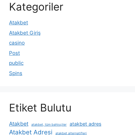
Kategoriler
Atakbet
Atakbet Giriş
casino
Post
public
Spins
Etiket Bulutu
Atakbet
atakbet adres
atakbet, tüm bahisçiler
Atakbet Adresi
atakbet alternatifleri