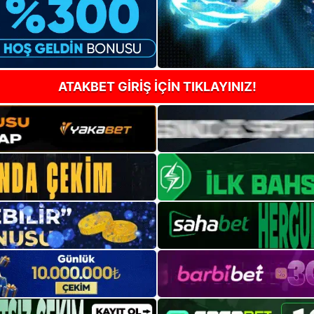
ATAKBET GİRİŞ İÇİN TIKLAYINIZ!