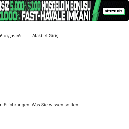
ой отдачей
Atakbet Giriş
n Erfahrungen: Was Sie wissen sollten