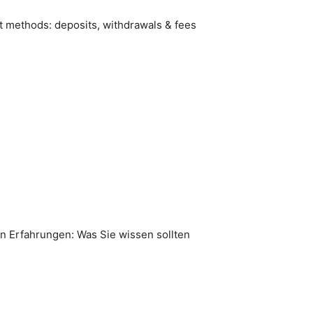
 methods: deposits, withdrawals & fees
n Erfahrungen: Was Sie wissen sollten