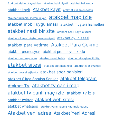
Atakbet Haber Kaynakları
atakbet hakimiyeti
atakbet hakkında
Atakbet kayıt
atakbet kayit
atakbet kullanıcı dostu
atakbet maç izle
atakbet kullanıcı memnuniyeti
atakbet mobil uygulaması
atakbet müşteri hizmetleri
atakbet nasil bir site
atakbet nasıl kayıt olurum
atakbet oyun sitesi
atakbet olumlu müşteri memnuniyeti
Atakbet Para Çekme
atakbet para yatirma
atakbet promosyon
atakbet promosyon kodu
atakbet promosyonları
atakbet sanal bahis
atakbet site güvenilirliği
atakbet sitesi
atakbet slot makinesi
atakbet slot oyunları
atakbet spor bahisleri
atakbet sosyal ağlarda
atakbet telegram
Atakbet Sıkça Sorulan Sorular
atakbet tv canli maç
Atakbet TV
atakbet tv canli maç izle
atakbet tv izle
atakbet web sitesi
atakbet twitter
atakbet whatsapp
atakbet yarışmasına katılmak logosu
Atakbet yeni adres
Atakbet Yeni Adresi