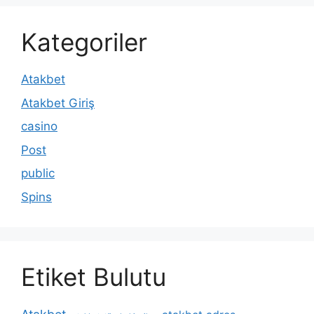
Kategoriler
Atakbet
Atakbet Giriş
casino
Post
public
Spins
Etiket Bulutu