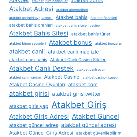
Atakbet
atakbet adres
atakbet, tüm bahisçiler
Atakbet Adresi
atakbet alternatifleri
Atakbet bahis
atakbet android uygulaması
Atakbet Bahisleri
atakbet bahis oranları
atakbet bahis siteleri casino
Atakbet Bahis Sitesi
atakbet bahis türleri
Atakbet bonus
atakbet bingo seçimleri
atakbet bonusları
atakbet canli
atakbet canli maç izle
atakbet canlı bahis
Atakbet Canlı Casino Siteleri
Atakbet Canlı Destek
atakbet canlı oyun
Atakbet Casino
atakbet canlı yardım
atakbet casino hizmeti
Atakbet Casino Oyunları
atakbet com
atakbet girisi
atakbet giris twitter
Atakbet Giriş
atakbet giris yap
Atakbet Güncel
Atakbet Giriş Adresi
atakbet güncel adresi
atakbet güncel adres
Atakbet Güncel Giriş Adresi
atakbet güvenilebilir mi