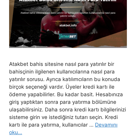
Atakbet bahis sitesine nasıl para yatırılır bir
bahisçinin ilgilenen kullanıcılarına nasıl para
yatırılır sorusu. Ayrıca katılımcıların bu konuda
birçok seçeneği vardır. Üyeler kredi kartı ile
ödeme yapabilirler. Bu kadar basit. Hesabınıza
giriş yaptıktan sonra para yatırma bölümüne
ulaşabilirsiniz. Daha sonra kredi kartı bilgilerinizi
sisteme girin ve istediğiniz tutarı seçin. Kredi
kartı ile para yatırma, kullanıcılar …
Devamını
oku…