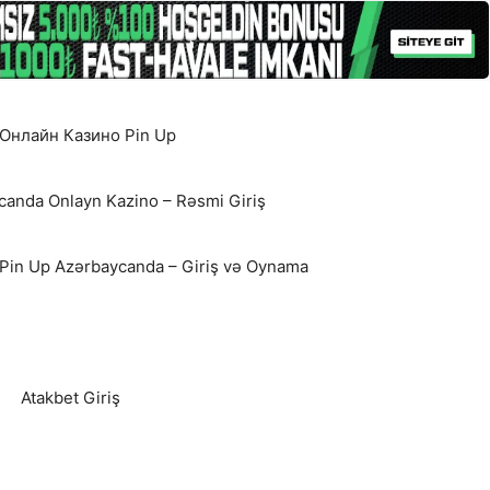
 Онлайн Казино Pin Up
canda Onlayn Kazino – Rəsmi Giriş
 Pin Up Azərbaycanda – Giriş və Oynama
Atakbet Giriş