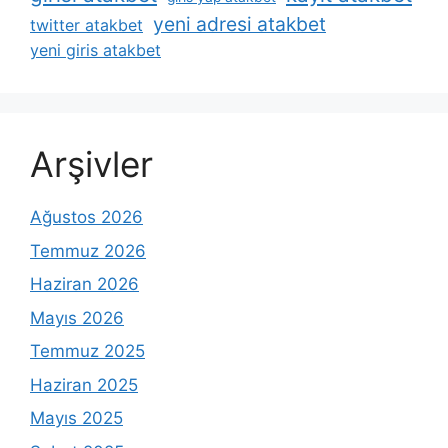
yeni adresi atakbet
twitter atakbet
yeni giris atakbet
Arşivler
Ağustos 2026
Temmuz 2026
Haziran 2026
Mayıs 2026
Temmuz 2025
Haziran 2025
Mayıs 2025