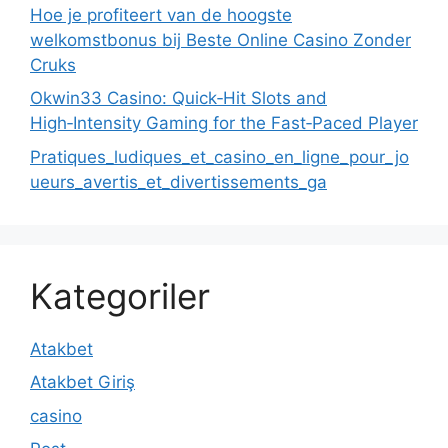
Hoe je profiteert van de hoogste
welkomstbonus bij Beste Online Casino Zonder
Cruks
Okwin33 Casino: Quick‑Hit Slots and
High‑Intensity Gaming for the Fast‑Paced Player
Pratiques_ludiques_et_casino_en_ligne_pour_jo
ueurs_avertis_et_divertissements_ga
Kategoriler
Atakbet
Atakbet Giriş
casino