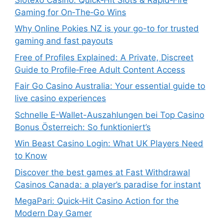
Gaming for On‑The‑Go Wins
Why Online Pokies NZ is your go-to for trusted
gaming and fast payouts
Free of Profiles Explained: A Private, Discreet
Guide to Profile‑Free Adult Content Access
Fair Go Casino Australia: Your essential guide to
live casino experiences
Schnelle E-Wallet-Auszahlungen bei Top Casino
Bonus Österreich: So funktioniert’s
Win Beast Casino Login: What UK Players Need
to Know
Discover the best games at Fast Withdrawal
Casinos Canada: a player’s paradise for instant
MegaPari: Quick‑Hit Casino Action for the
Modern Day Gamer