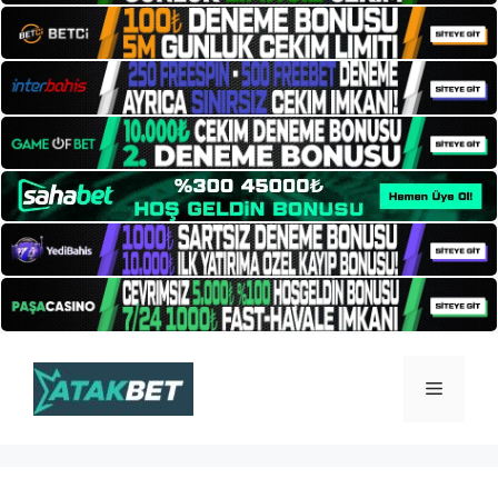
İçeriğe
atla
Menü