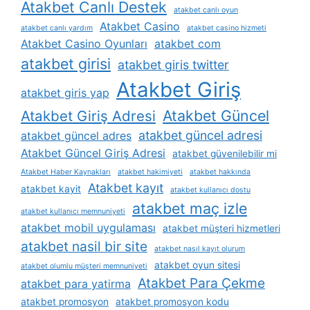
Atakbet Canlı Destek
atakbet canlı oyun
Atakbet Casino
atakbet canlı yardım
atakbet casino hizmeti
Atakbet Casino Oyunları
atakbet com
atakbet girisi
atakbet giris twitter
Atakbet Giriş
atakbet giris yap
Atakbet Güncel
Atakbet Giriş Adresi
atakbet güncel adresi
atakbet güncel adres
Atakbet Güncel Giriş Adresi
atakbet güvenilebilir mi
Atakbet Haber Kaynakları
atakbet hakimiyeti
atakbet hakkında
Atakbet kayıt
atakbet kayit
atakbet kullanıcı dostu
atakbet maç izle
atakbet kullanıcı memnuniyeti
atakbet mobil uygulaması
atakbet müşteri hizmetleri
atakbet nasil bir site
atakbet nasıl kayıt olurum
atakbet oyun sitesi
atakbet olumlu müşteri memnuniyeti
Atakbet Para Çekme
atakbet para yatirma
atakbet promosyon
atakbet promosyon kodu