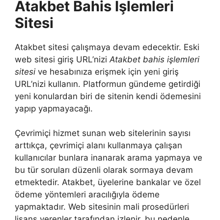
Atakbet Bahis İşlemleri
Sitesi
Atakbet sitesi çalışmaya devam edecektir. Eski
web sitesi giriş URL’nizi
Atakbet bahis işlemleri
sitesi
ve hesabınıza erişmek için yeni giriş
URL’nizi kullanın. Platformun gündeme getirdiği
yeni konulardan biri de sitenin kendi ödemesini
yapıp yapmayacağı.
Çevrimiçi hizmet sunan web sitelerinin sayısı
arttıkça, çevrimiçi alanı kullanmaya çalışan
kullanıcılar bunlara inanarak arama yapmaya ve
bu tür soruları düzenli olarak sormaya devam
etmektedir. Atakbet, üyelerine bankalar ve özel
ödeme yöntemleri aracılığıyla ödeme
yapmaktadır. Web sitesinin mali prosedürleri
lisans verenler tarafından izlenir, bu nedenle