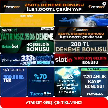
×
ATAKBET GİRİŞ İÇİN TIKLAYINIZ!