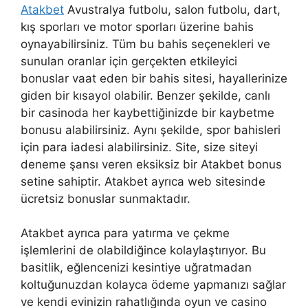
Atakbet
Avustralya futbolu, salon futbolu, dart,
kış sporları ve motor sporları üzerine bahis
oynayabilirsiniz. Tüm bu bahis seçenekleri ve
sunulan oranlar için gerçekten etkileyici
bonuslar vaat eden bir bahis sitesi, hayallerinize
giden bir kısayol olabilir. Benzer şekilde, canlı
bir casinoda her kaybettiğinizde bir kaybetme
bonusu alabilirsiniz. Aynı şekilde, spor bahisleri
için para iadesi alabilirsiniz. Site, size siteyi
deneme şansı veren eksiksiz bir Atakbet bonus
setine sahiptir. Atakbet ayrıca web sitesinde
ücretsiz bonuslar sunmaktadır.
Atakbet ayrıca para yatırma ve çekme
işlemlerini de olabildiğince kolaylaştırıyor. Bu
basitlik, eğlencenizi kesintiye uğratmadan
koltuğunuzdan kolayca ödeme yapmanızı sağlar
ve kendi evinizin rahatlığında oyun ve casino