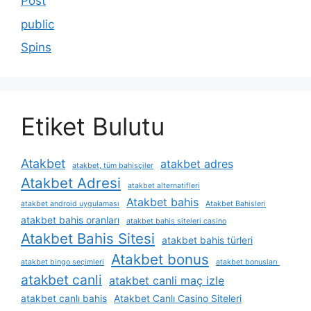
Post
public
Spins
Etiket Bulutu
Atakbet
atakbet adres
atakbet, tüm bahisçiler
Atakbet Adresi
atakbet alternatifleri
Atakbet bahis
atakbet android uygulaması
Atakbet Bahisleri
atakbet bahis oranları
atakbet bahis siteleri casino
Atakbet Bahis Sitesi
atakbet bahis türleri
Atakbet bonus
atakbet bingo seçimleri
atakbet bonusları
atakbet canli
atakbet canli maç izle
atakbet canlı bahis
Atakbet Canlı Casino Siteleri