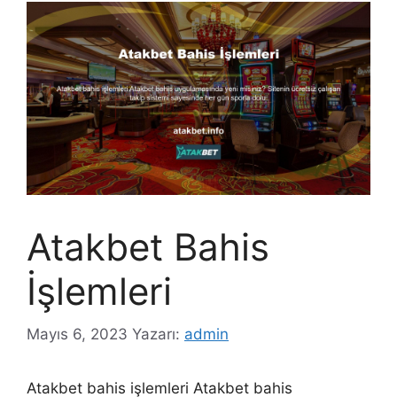
Atakbet Bahis
İşlemleri
Mayıs 6, 2023
Yazarı:
admin
Atakbet bahis işlemleri Atakbet bahis