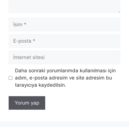
İsim
E-
posta
İnternet
sitesi
Daha sonraki yorumlarımda kullanılması için
adım, e-posta adresim ve site adresim bu
tarayıcıya kaydedilsin.