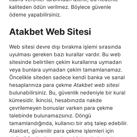
kaliteden ödün verilmez. Böylece güvenle
ödeme yapabilirsiniz.
Atakbet Web Sitesi
Web sitesi devre dışı bırakma işlemi sırasında
uyulması gereken bazı kurallar vardır. Bu web
sitesinde belirtilen çekim kurallarına uymadan
veya bunlara uymadan çekim tamamlanamaz.
Öncelikle siteden sadece kendi banka ve sanal
hesaplarınıza para çekme
Atakbet web sitesi
bulunabilirsiniz. Bu, güvenlik nedeniyle bir kural
kümesidir. İkincisi, hesabınızda nakde
çevrilemeyen bonuslar varken para çekme
talebinde bulunamazsınız. Döngü
tamamlandığında, kullanıcı bir atış talep edebilir.
Atakbet, güvenilir para çekme işlemleri için