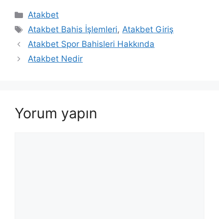
Kategoriler
Atakbet
Etiketler
Atakbet Bahis İşlemleri
,
Atakbet Giriş
Yazı
Atakbet Spor Bahisleri Hakkında
dolaşımı
Atakbet Nedir
Yorum yapın
Yorum