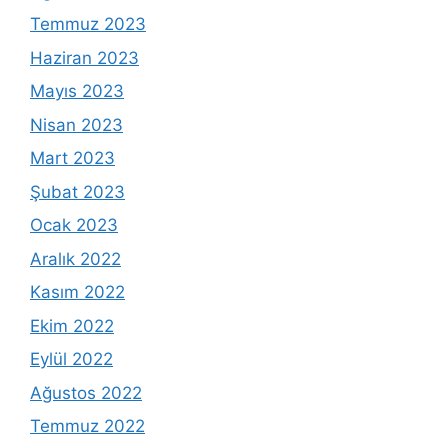
Temmuz 2023
Haziran 2023
Mayıs 2023
Nisan 2023
Mart 2023
Şubat 2023
Ocak 2023
Aralık 2022
Kasım 2022
Ekim 2022
Eylül 2022
Ağustos 2022
Temmuz 2022