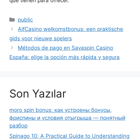
que tienen para ofrecer.
Kategoriler
public
Yazı
AlfCasino welkomstbonus: een praktische
dolaşımı
gids voor nieuwe spelers
Métodos de pago en Savaspin Casino
España: elige la opción más rápida y segura
Son Yazılar
moro spin bonus: как устроены бонусы,
фриспины и условия отыгрыша — понятный
разбор
Spinago 10: A Practical Guide to Understanding