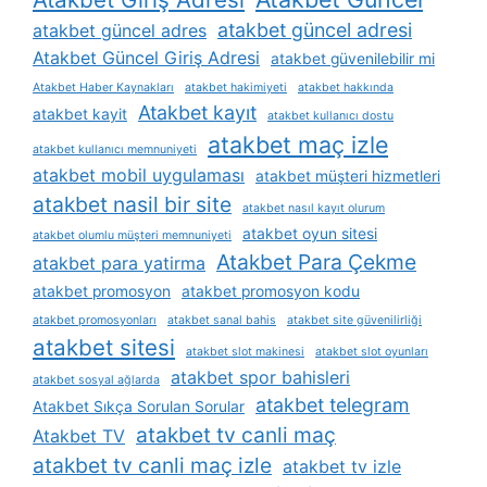
atakbet güncel adresi
atakbet güncel adres
Atakbet Güncel Giriş Adresi
atakbet güvenilebilir mi
Atakbet Haber Kaynakları
atakbet hakimiyeti
atakbet hakkında
Atakbet kayıt
atakbet kayit
atakbet kullanıcı dostu
atakbet maç izle
atakbet kullanıcı memnuniyeti
atakbet mobil uygulaması
atakbet müşteri hizmetleri
atakbet nasil bir site
atakbet nasıl kayıt olurum
atakbet oyun sitesi
atakbet olumlu müşteri memnuniyeti
Atakbet Para Çekme
atakbet para yatirma
atakbet promosyon
atakbet promosyon kodu
atakbet promosyonları
atakbet sanal bahis
atakbet site güvenilirliği
atakbet sitesi
atakbet slot makinesi
atakbet slot oyunları
atakbet spor bahisleri
atakbet sosyal ağlarda
atakbet telegram
Atakbet Sıkça Sorulan Sorular
atakbet tv canli maç
Atakbet TV
atakbet tv canli maç izle
atakbet tv izle