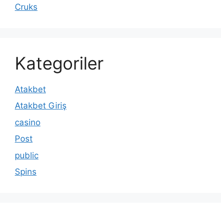
Cruks
Kategoriler
Atakbet
Atakbet Giriş
casino
Post
public
Spins