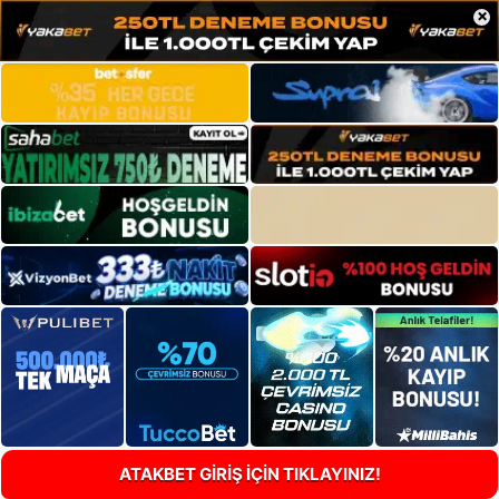
×
ATAKBET GİRİŞ İÇİN TIKLAYINIZ!