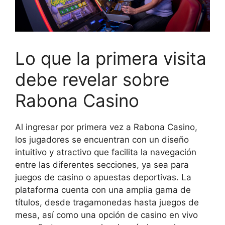
Lo que la primera visita
debe revelar sobre
Rabona Casino
Al ingresar por primera vez a Rabona Casino,
los jugadores se encuentran con un diseño
intuitivo y atractivo que facilita la navegación
entre las diferentes secciones, ya sea para
juegos de casino o apuestas deportivas. La
plataforma cuenta con una amplia gama de
títulos, desde tragamonedas hasta juegos de
mesa, así como una opción de casino en vivo