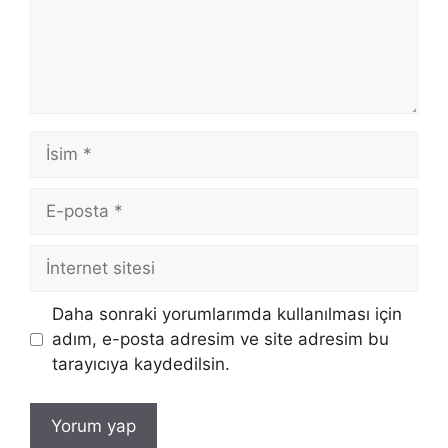
İsim
E-
posta
İnternet
sitesi
Daha sonraki yorumlarımda kullanılması için
adım, e-posta adresim ve site adresim bu
tarayıcıya kaydedilsin.