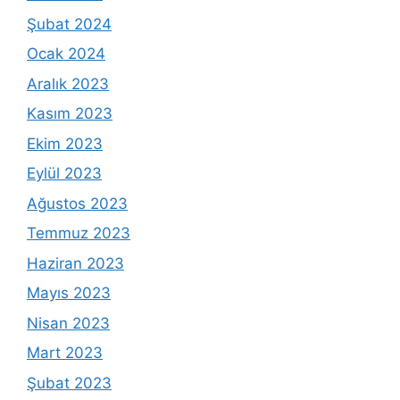
Şubat 2024
Ocak 2024
Aralık 2023
Kasım 2023
Ekim 2023
Eylül 2023
Ağustos 2023
Temmuz 2023
Haziran 2023
Mayıs 2023
Nisan 2023
Mart 2023
Şubat 2023