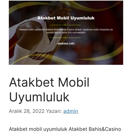
Atakbet Mobil
Uyumluluk
Aralık 28, 2022
Yazarı:
admin
Atakbet mobil uyumluluk Atakbet Bahis&Casino