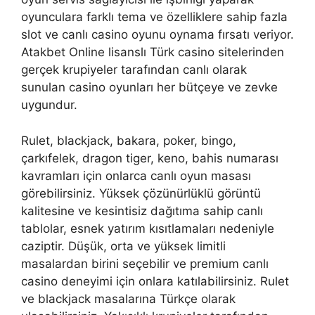
oyunculara farklı tema ve özelliklere sahip fazla
slot ve canlı casino oyunu oynama fırsatı veriyor.
Atakbet Online lisanslı Türk casino sitelerinden
gerçek krupiyeler tarafından canlı olarak
sunulan casino oyunları her bütçeye ve zevke
uygundur.
Rulet, blackjack, bakara, poker, bingo,
çarkıfelek, dragon tiger, keno, bahis numarası
kavramları için onlarca canlı oyun masası
görebilirsiniz. Yüksek çözünürlüklü görüntü
kalitesine ve kesintisiz dağıtıma sahip canlı
tablolar, esnek yatırım kısıtlamaları nedeniyle
caziptir. Düşük, orta ve yüksek limitli
masalardan birini seçebilir ve premium canlı
casino deneyimi için onlara katılabilirsiniz. Rulet
ve blackjack masalarına Türkçe olarak