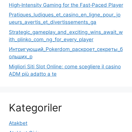
High‑Intensity Gaming for the Fast‑Paced Player
Pratiques_ludiques_et_casino_en_ligne_pour_jo
ueurs_avertis_et_divertissements_ga
Strategic_gameplay_and_exciting_wins_await_w
ith_plinko_com_ng_for_every_player
Интригующий_Pokerdom_раскроет_секреты_б
ольших_p
Migliori Siti Slot Online: come scegliere il casino
ADM più adatto a te
Kategoriler
Atakbet