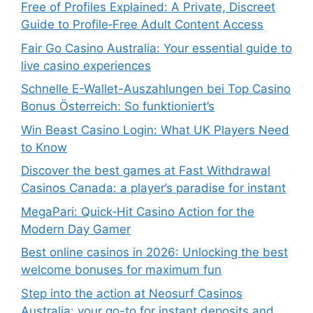
Free of Profiles Explained: A Private, Discreet
Guide to Profile‑Free Adult Content Access
Fair Go Casino Australia: Your essential guide to
live casino experiences
Schnelle E-Wallet-Auszahlungen bei Top Casino
Bonus Österreich: So funktioniert’s
Win Beast Casino Login: What UK Players Need
to Know
Discover the best games at Fast Withdrawal
Casinos Canada: a player’s paradise for instant
MegaPari: Quick‑Hit Casino Action for the
Modern Day Gamer
Best online casinos in 2026: Unlocking the best
welcome bonuses for maximum fun
Step into the action at Neosurf Casinos
Australia: your go-to for instant deposits and