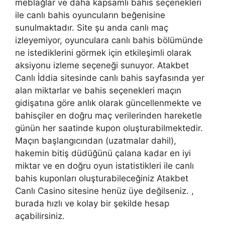
meblağlar ve daha kapsamlı bahis seçenekleri
ile canlı bahis oyuncuların beğenisine
sunulmaktadır. Site şu anda canlı maç
izleyemiyor, oyunculara canlı bahis bölümünde
ne istediklerini görmek için etkileşimli olarak
aksiyonu izleme seçeneği sunuyor. Atakbet
Canlı İddia sitesinde canlı bahis sayfasında yer
alan miktarlar ve bahis seçenekleri maçın
gidişatına göre anlık olarak güncellenmekte ve
bahisçiler en doğru maç verilerinden hareketle
günün her saatinde kupon oluşturabilmektedir.
Maçın başlangıcından (uzatmalar dahil),
hakemin bitiş düdüğünü çalana kadar en iyi
miktar ve en doğru oyun istatistikleri ile canlı
bahis kuponları oluşturabileceğiniz Atakbet
Canlı Casino sitesine henüz üye değilseniz. ,
burada hızlı ve kolay bir şekilde hesap
açabilirsiniz.