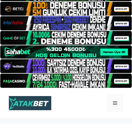
İçeriğe
atla
Menü