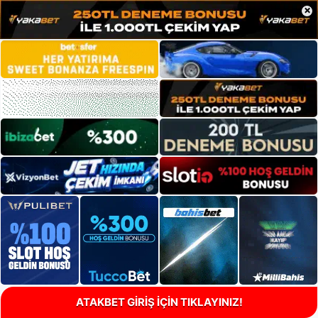
×
ATAKBET GİRİŞ İÇİN TIKLAYINIZ!