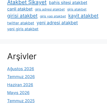
Atakbet Şikayet
bahis sitesi atakbet
canli atakbet
giris adresi atakbet
giris atakbet
girisi atakbet
kayit atakbet
giris yap atakbet
yeni adresi atakbet
twitter atakbet
yeni giris atakbet
Arşivler
Ağustos 2026
Temmuz 2026
Haziran 2026
Mayıs 2026
Temmuz 2025