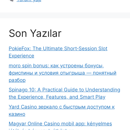
Son Yazılar
PokieFox: The Ultimate Short‑Session Slot
Experience
moro spin bonus: как устроены бонусы,
фриспины и условия отыгрыша — понятный
разбор
Spinago 10: A Practical Guide to Understanding
the Experience, Features, and Smart Play
Yard Casino зеркало с быстрым доступом к
казино
Magyar Online Casino mobil app: kényelmes