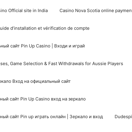
o Official site in India
Casino Nova Scotia online payment
guide d’installation et vérification de compte
ый сайт Pin Up Casino | Входи и играй
es, Game Selection & Fast Withdrawals for Aussie Players
еркало Вход на официальный сайт
ный сайт Pin Up Casino вход на зеркало
ый сайт Pin up играть онлайн | Зеркало и вход
Dudespi