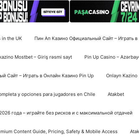
 in the UK
Пин Ап Казино Официальный Сайт – Играть в
azino Mostbet – Giriş rəsmi sayt
Pin Up Casino – Azərbay
й Сайт – Играть в Онлайн Казино Pin Up
Onlayn Kazino
ompleta y opciones para jugadores en Chile
Atakbet
026 года – играйте без рисков и с максимальной отдачей
emium Content Guide, Pricing, Safety & Mobile Access
Atak