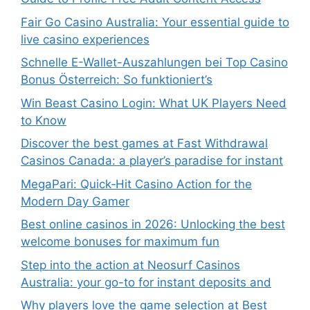
Fair Go Casino Australia: Your essential guide to
live casino experiences
Schnelle E-Wallet-Auszahlungen bei Top Casino
Bonus Österreich: So funktioniert’s
Win Beast Casino Login: What UK Players Need
to Know
Discover the best games at Fast Withdrawal
Casinos Canada: a player’s paradise for instant
MegaPari: Quick‑Hit Casino Action for the
Modern Day Gamer
Best online casinos in 2026: Unlocking the best
welcome bonuses for maximum fun
Step into the action at Neosurf Casinos
Australia: your go-to for instant deposits and
Why players love the game selection at Best