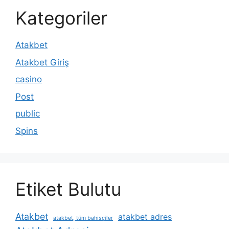
Kategoriler
Atakbet
Atakbet Giriş
casino
Post
public
Spins
Etiket Bulutu
Atakbet
atakbet adres
atakbet, tüm bahisçiler