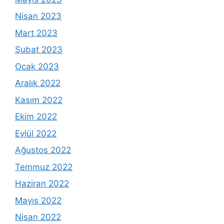
Nisan 2023
Mart 2023
Şubat 2023
Ocak 2023
Aralık 2022
Kasım 2022
Ekim 2022
Eylül 2022
Ağustos 2022
Temmuz 2022
Haziran 2022
Mayıs 2022
Nisan 2022