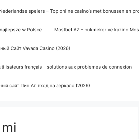
 Nederlandse spelers – Top online casino’s met bonussen en pr
 najlepsze w Polsce
Mostbet AZ – bukmeker ve kazino Most
ный Сайт Vavada Casino (2026)
tilisateurs français – solutions aux problèmes de connexion
ый сайт Пин Ап вход на зеркало (2026)
 mi