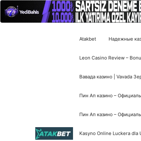
İçeriğe
atla
Atakbet
Надежные каз
Leon Casino Review – Bonus
Вавада казино | Vavada З
Пин Ап казино – Официаль
Пин Ап казино – Официальн
Kasyno Online Luckera dla 