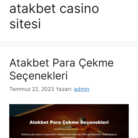
atakbet casino
sitesi
Atakbet Para Çekme
Seçenekleri
Temmuz 22, 2023
Yazarı:
admin