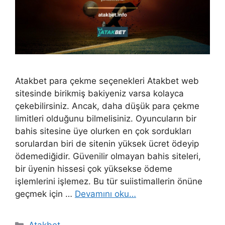
Atakbet para çekme seçenekleri Atakbet web
sitesinde birikmiş bakiyeniz varsa kolayca
çekebilirsiniz. Ancak, daha düşük para çekme
limitleri olduğunu bilmelisiniz. Oyuncuların bir
bahis sitesine üye olurken en çok sordukları
sorulardan biri de sitenin yüksek ücret ödeyip
ödemediğidir. Güvenilir olmayan bahis siteleri,
bir üyenin hissesi çok yüksekse ödeme
işlemlerini işlemez. Bu tür suiistimallerin önüne
geçmek için …
Devamını oku…
Kategoriler