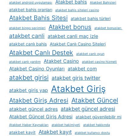
Atakbet bahis
atakbet android uygulaması
Atakbet Bahisleri
atakbet bahis oranları
atakbet bahis siteleri casino
Atakbet Bahis Sitesi
atakbet bahis türleri
Atakbet bonus
atakbet bingo seçimleri
atakbet bonusları
atakbet canli
atakbet canli maç izle
atakbet canlı bahis
Atakbet Canlı Casino Siteleri
Atakbet Canlı Destek
atakbet canlı oyun
Atakbet Casino
atakbet canlı yardım
atakbet casino hizmeti
Atakbet Casino Oyunları
atakbet com
atakbet girisi
atakbet giris twitter
Atakbet Giriş
atakbet giris yap
Atakbet Güncel
Atakbet Giriş Adresi
atakbet güncel adresi
atakbet güncel adres
Atakbet Güncel Giriş Adresi
atakbet güvenilebilir mi
Atakbet Haber Kaynakları
atakbet hakimiyeti
atakbet hakkında
Atakbet kayıt
atakbet kayit
atakbet kullanıcı dostu