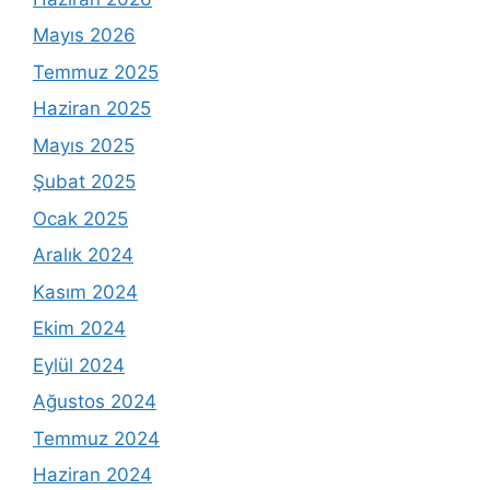
Mayıs 2026
Temmuz 2025
Haziran 2025
Mayıs 2025
Şubat 2025
Ocak 2025
Aralık 2024
Kasım 2024
Ekim 2024
Eylül 2024
Ağustos 2024
Temmuz 2024
Haziran 2024