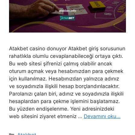
Atakbet casino donuyor Atakbet giriş sorusunun
rahatlıkla olumlu cevaplanabileceği ortaya çıktı.
Bu web sitesi şifrenizi çalmış olabilir ancak
oturum açmak veya hesabınızdan para çekmek
için kullanılmaz. Hesabınızdan yalnızca adınız
ve soyadınızla ilişkili hesap borçlandırılacaktır.
Parolanızı çalan biri, adınız ve soyadınızla ilişkili
hesaplardan para çekme işlemini başlatamaz.
Bu yüzden endişelenme. Yeni adresinizdeki
web sitesini ziyaret etmeniz …
Devamını oku…
Kategoriler