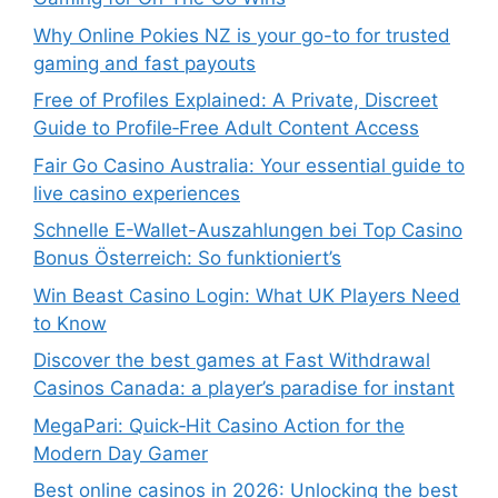
Why Online Pokies NZ is your go-to for trusted
gaming and fast payouts
Free of Profiles Explained: A Private, Discreet
Guide to Profile‑Free Adult Content Access
Fair Go Casino Australia: Your essential guide to
live casino experiences
Schnelle E-Wallet-Auszahlungen bei Top Casino
Bonus Österreich: So funktioniert’s
Win Beast Casino Login: What UK Players Need
to Know
Discover the best games at Fast Withdrawal
Casinos Canada: a player’s paradise for instant
MegaPari: Quick‑Hit Casino Action for the
Modern Day Gamer
Best online casinos in 2026: Unlocking the best