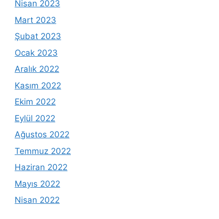
Nisan 2023
Mart 2023
Şubat 2023
Ocak 2023
Aralık 2022
Kasım 2022
Ekim 2022
Eylül 2022
Ağustos 2022
Temmuz 2022
Haziran 2022
Mayıs 2022
Nisan 2022