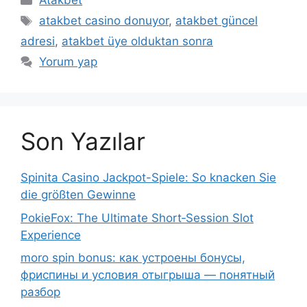
Atakbet
Etiketler
atakbet casino donuyor
,
atakbet güncel
adresi
,
atakbet üye olduktan sonra
Yorum yap
Son Yazılar
Spinita Casino Jackpot-Spiele: So knacken Sie
die größten Gewinne
PokieFox: The Ultimate Short‑Session Slot
Experience
moro spin bonus: как устроены бонусы,
фриспины и условия отыгрыша — понятный
разбор