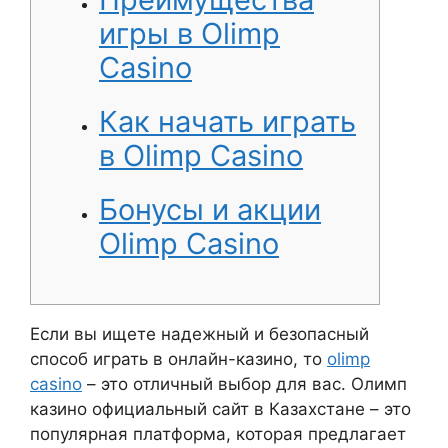
игры в Olimp
Casino
Как начать играть
в Olimp Casino
Бонусы и акции
Olimp Casino
Если вы ищете надежный и безопасный
способ играть в онлайн-казино, то
olimp
casino
– это отличный выбор для вас. Олимп
казино официальный сайт в Казахстане – это
популярная платформа, которая предлагает