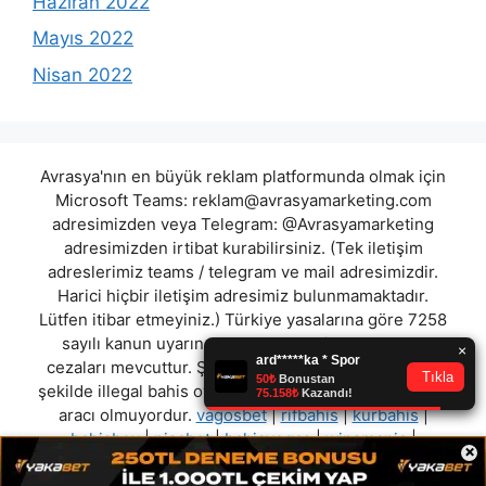
Haziran 2022
Mayıs 2022
Nisan 2022
Avrasya'nın en büyük reklam platformunda olmak için
Microsoft Teams:
reklam@avrasyamarketing.com
adresimizden veya Telegram: @Avrasyamarketing
adresimizden irtibat kurabilirsiniz. (Tek iletişim
adreslerimiz teams / telegram ve mail adresimizdir.
Harici hiçbir iletişim adresimiz bulunmamaktadır.
Lütfen itibar etmeyiniz.) Türkiye yasalarına göre 7258
sayılı kanun uyarınca yasa dışı bahis oynamanın
cezaları mevcuttur. Şu an bulunduğunuz site hiç bir
şekilde illegal bahis oyunları oynatmıyor ve oynamaya
aracı olmuyordur.
vagosbet
|
rifbahis
|
kurbahis
|
bahisbey
|
pisabet
|
bahisvegas
|
winsmania
|
×
trtsporbet