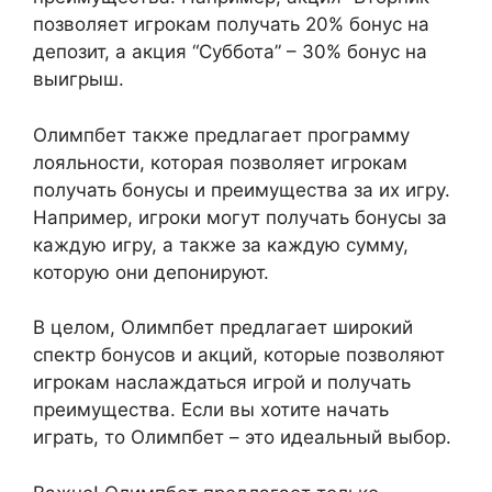
позволяет игрокам получать 20% бонус на
депозит, а акция “Суббота” – 30% бонус на
выигрыш.
Олимпбет также предлагает программу
лояльности, которая позволяет игрокам
получать бонусы и преимущества за их игру.
Например, игроки могут получать бонусы за
каждую игру, а также за каждую сумму,
которую они депонируют.
В целом, Олимпбет предлагает широкий
спектр бонусов и акций, которые позволяют
игрокам наслаждаться игрой и получать
преимущества. Если вы хотите начать
играть, то Олимпбет – это идеальный выбор.