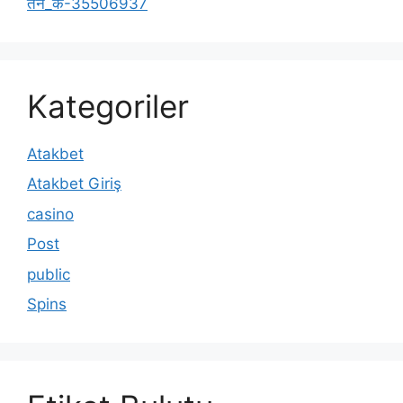
तन_क-35506937
Kategoriler
Atakbet
Atakbet Giriş
casino
Post
public
Spins