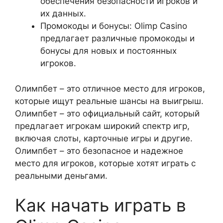
обеспечения безопасности игроков и
их данных.
Промокоды и бонусы: Olimp Casino
предлагает различные промокоды и
бонусы для новых и постоянных
игроков.
Олимпбет – это отличное место для игроков,
которые ищут реальные шансы на выигрыш.
Олимпбет – это официальный сайт, который
предлагает игрокам широкий спектр игр,
включая слоты, карточные игры и другие.
Олимпбет – это безопасное и надежное
место для игроков, которые хотят играть с
реальными деньгами.
Как начать играть в