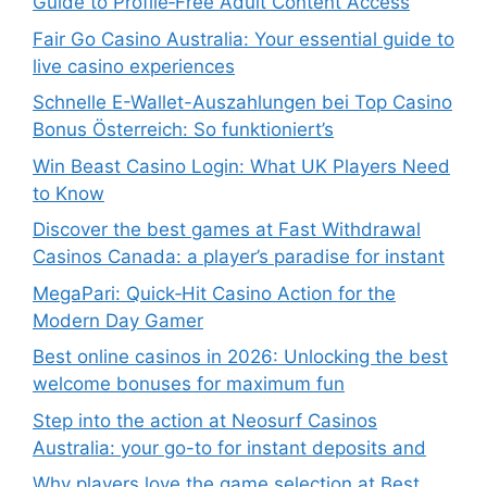
Guide to Profile‑Free Adult Content Access
Fair Go Casino Australia: Your essential guide to
live casino experiences
Schnelle E-Wallet-Auszahlungen bei Top Casino
Bonus Österreich: So funktioniert’s
Win Beast Casino Login: What UK Players Need
to Know
Discover the best games at Fast Withdrawal
Casinos Canada: a player’s paradise for instant
MegaPari: Quick‑Hit Casino Action for the
Modern Day Gamer
Best online casinos in 2026: Unlocking the best
welcome bonuses for maximum fun
Step into the action at Neosurf Casinos
Australia: your go-to for instant deposits and
Why players love the game selection at Best