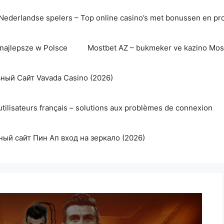
 Nederlandse spelers – Top online casino’s met bonussen en pr
 najlepsze w Polsce
Mostbet AZ – bukmeker ve kazino Most
ный Сайт Vavada Casino (2026)
tilisateurs français – solutions aux problèmes de connexion
ый сайт Пин Ап вход на зеркало (2026)