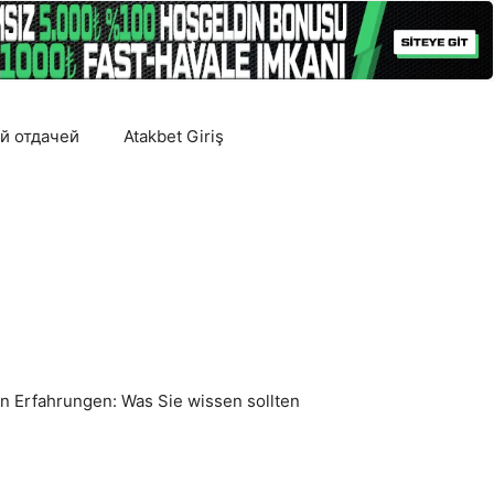
ой отдачей
Atakbet Giriş
n Erfahrungen: Was Sie wissen sollten