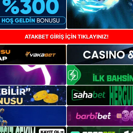
ATAKBET GİRİŞ İÇİN TIKLAYINIZ!