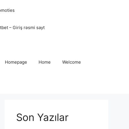
omoties
bet – Giriş rəsmi sayt
Homepage
Home
Welcome
Son Yazılar