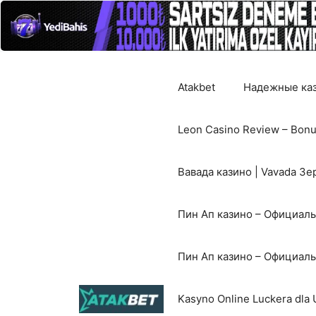
İçeriğe
atla
Atakbet
Надежные каз
Leon Casino Review – Bonus
Вавада казино | Vavada З
Пин Ап казино – Официаль
Пин Ап казино – Официальн
Kasyno Online Luckera dla 