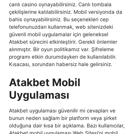
canlı casino oynayabilirsiniz. Canlı tombala
çekilişlerine katılabilirsiniz. Mobil versiyonda da
bahis oynayabilirsiniz. Bu seçenekleri cep
telefonunuzdan kullanmak, web sitenizdeki
güvenli mobil uygulamalar için geleneksel
Atakbet sürecini etkinleştirir. Gerekli önlemler
alınmıştır. Bir oyun politikamız var. Şifreleme
programı etkin durumdayken de kullanılabilir.
Kısacası, sorundan habersiz hale gelirsiniz.
Atakbet Mobil
Uygulaması
Atakbet uygulaması güvenilir mi cevapları ve
bunun neden sağlam bir platform veya şirket
olduğuna dair kısa bir açıklama. Bazı kullanıcılar,
Atakbet mobil uygulaması
Web Sitesi’ni mobil