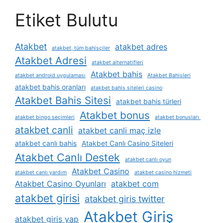
Etiket Bulutu
Atakbet
atakbet adres
atakbet, tüm bahisçiler
Atakbet Adresi
atakbet alternatifleri
Atakbet bahis
atakbet android uygulaması
Atakbet Bahisleri
atakbet bahis oranları
atakbet bahis siteleri casino
Atakbet Bahis Sitesi
atakbet bahis türleri
Atakbet bonus
atakbet bingo seçimleri
atakbet bonusları
atakbet canli
atakbet canli maç izle
atakbet canlı bahis
Atakbet Canlı Casino Siteleri
Atakbet Canlı Destek
atakbet canlı oyun
Atakbet Casino
atakbet canlı yardım
atakbet casino hizmeti
Atakbet Casino Oyunları
atakbet com
atakbet girisi
atakbet giris twitter
Atakbet Giriş
atakbet giris yap