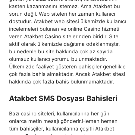
kasten kazanmasını istemez. Ama Atakbet bu
sorun değil. Web siteleri her zaman kullanıcı
dostudur. Atakbet web sitesi ülkemizde kullanıcı
incelemeleri bulunan ve online Casino hizmeti
veren Atakbet Casino sitelerinden biridir. Site
aktif olarak ülkemizde dağıtıma odaklanmıştır,
bu nedenle bu site hakkında çok az sayıda
olumsuz kullanıcı yorumu bulunmaktadır.
Ülkemizde faaliyet gösteren bahisçiler genellikle
çok fazla bahis almaktadır. Ancak Atakbet sitesi
hakkında çok fazla bahis bulunmamaktadır.
Atakbet SMS Dosyası Bahisleri
Bazı casino siteleri, kullanıcılarına her gün
onlarca metin mesajı gönderir.Hemen hemen
tüm bahisçiler, kullanıcılarına çeşitli Atakbet