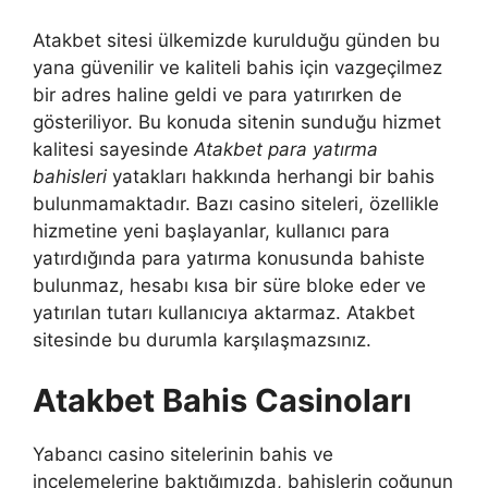
Atakbet sitesi ülkemizde kurulduğu günden bu
yana güvenilir ve kaliteli bahis için vazgeçilmez
bir adres haline geldi ve para yatırırken de
gösteriliyor. Bu konuda sitenin sunduğu hizmet
kalitesi sayesinde
Atakbet para yatırma
bahisleri
yatakları hakkında herhangi bir bahis
bulunmamaktadır. Bazı casino siteleri, özellikle
hizmetine yeni başlayanlar, kullanıcı para
yatırdığında para yatırma konusunda bahiste
bulunmaz, hesabı kısa bir süre bloke eder ve
yatırılan tutarı kullanıcıya aktarmaz. Atakbet
sitesinde bu durumla karşılaşmazsınız.
Atakbet Bahis Casinoları
Yabancı casino sitelerinin bahis ve
incelemelerine baktığımızda, bahislerin çoğunun