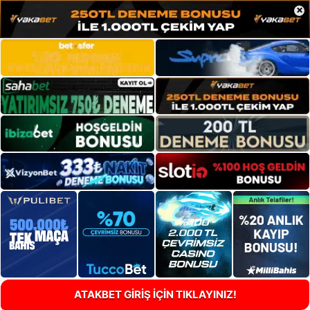
×
ATAKBET GİRİŞ İÇİN TIKLAYINIZ!