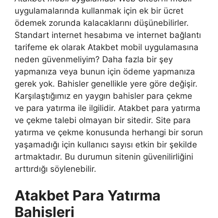
uygulamalarında kullanmak için ek bir ücret
ödemek zorunda kalacaklarını düşünebilirler.
Standart internet hesabıma ve internet bağlantı
tarifeme ek olarak Atakbet mobil uygulamasına
neden güvenmeliyim? Daha fazla bir şey
yapmanıza veya bunun için ödeme yapmanıza
gerek yok. Bahisler genellikle yere göre değişir.
Karşılaştığımız en yaygın bahisler para çekme
ve para yatırma ile ilgilidir. Atakbet para yatırma
ve çekme talebi olmayan bir sitedir. Site para
yatırma ve çekme konusunda herhangi bir sorun
yaşamadığı için kullanıcı sayısı etkin bir şekilde
artmaktadır. Bu durumun sitenin güvenilirliğini
arttırdığı söylenebilir.
Atakbet Para Yatırma
Bahisleri