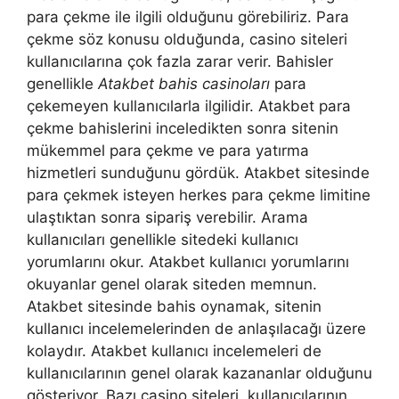
para çekme ile ilgili olduğunu görebiliriz. Para
çekme söz konusu olduğunda, casino siteleri
kullanıcılarına çok fazla zarar verir. Bahisler
genellikle
Atakbet bahis casinoları
para
çekemeyen kullanıcılarla ilgilidir. Atakbet para
çekme bahislerini inceledikten sonra sitenin
mükemmel para çekme ve para yatırma
hizmetleri sunduğunu gördük. Atakbet sitesinde
para çekmek isteyen herkes para çekme limitine
ulaştıktan sonra sipariş verebilir. Arama
kullanıcıları genellikle sitedeki kullanıcı
yorumlarını okur. Atakbet kullanıcı yorumlarını
okuyanlar genel olarak siteden memnun.
Atakbet sitesinde bahis oynamak, sitenin
kullanıcı incelemelerinden de anlaşılacağı üzere
kolaydır. Atakbet kullanıcı incelemeleri de
kullanıcılarının genel olarak kazananlar olduğunu
gösteriyor. Bazı casino siteleri, kullanıcılarının