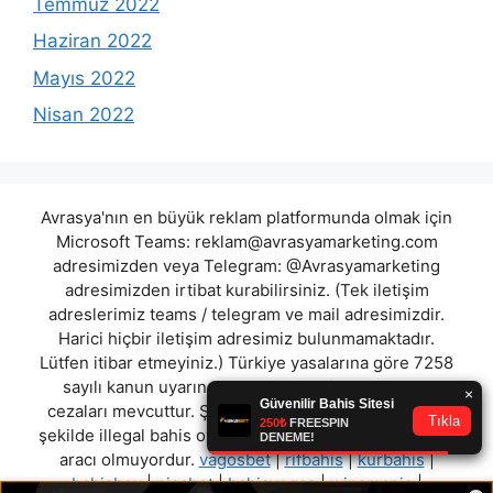
Temmuz 2022
Haziran 2022
Mayıs 2022
Nisan 2022
Avrasya'nın en büyük reklam platformunda olmak için
Microsoft Teams:
reklam@avrasyamarketing.com
adresimizden veya Telegram: @Avrasyamarketing
adresimizden irtibat kurabilirsiniz. (Tek iletişim
adreslerimiz teams / telegram ve mail adresimizdir.
Harici hiçbir iletişim adresimiz bulunmamaktadır.
Lütfen itibar etmeyiniz.) Türkiye yasalarına göre 7258
sayılı kanun uyarınca yasa dışı bahis oynamanın
cezaları mevcuttur. Şu an bulunduğunuz site hiç bir
şekilde illegal bahis oyunları oynatmıyor ve oynamaya
aracı olmuyordur.
vagosbet
|
rifbahis
|
kurbahis
|
bahisbey
|
pisabet
|
bahisvegas
|
winsmania
|