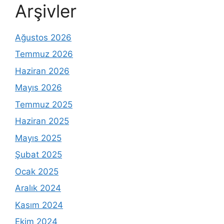
Arşivler
Ağustos 2026
Temmuz 2026
Haziran 2026
Mayıs 2026
Temmuz 2025
Haziran 2025
Mayıs 2025
Şubat 2025
Ocak 2025
Aralık 2024
Kasım 2024
Ekim 2024