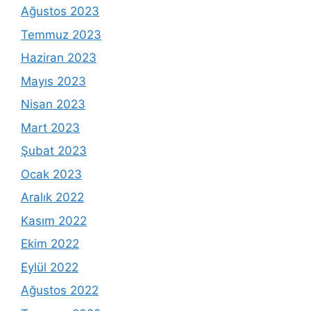
Ağustos 2023
Temmuz 2023
Haziran 2023
Mayıs 2023
Nisan 2023
Mart 2023
Şubat 2023
Ocak 2023
Aralık 2022
Kasım 2022
Ekim 2022
Eylül 2022
Ağustos 2022