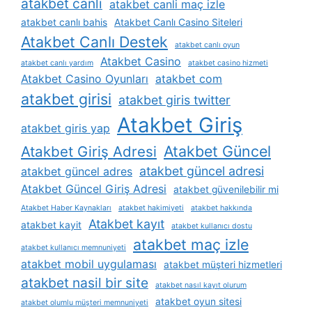
atakbet canli
atakbet canli maç izle
atakbet canlı bahis
Atakbet Canlı Casino Siteleri
Atakbet Canlı Destek
atakbet canlı oyun
Atakbet Casino
atakbet canlı yardım
atakbet casino hizmeti
Atakbet Casino Oyunları
atakbet com
atakbet girisi
atakbet giris twitter
Atakbet Giriş
atakbet giris yap
Atakbet Güncel
Atakbet Giriş Adresi
atakbet güncel adresi
atakbet güncel adres
Atakbet Güncel Giriş Adresi
atakbet güvenilebilir mi
Atakbet Haber Kaynakları
atakbet hakimiyeti
atakbet hakkında
Atakbet kayıt
atakbet kayit
atakbet kullanıcı dostu
atakbet maç izle
atakbet kullanıcı memnuniyeti
atakbet mobil uygulaması
atakbet müşteri hizmetleri
atakbet nasil bir site
atakbet nasıl kayıt olurum
atakbet oyun sitesi
atakbet olumlu müşteri memnuniyeti