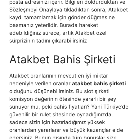
posta adresinizi içerir. Bilgileri doldurduktan ve
Sözleşmeyi Onaylaya tıkladıktan sonra, Atakbet
kaydı tamamlamak için gönder düğmesine
basmanız yeterlidir. Burada hareket
edebildiğiniz sürece, artık Atakbet özel
sürprizinin tadını çıkarabilirsiniz
Atakbet Bahis Şirketi
Atakbet oranlarının mevcut en iyi miktar
nedeniyle verilen oranlar
atakbet bahis şirketi
olduğunu düşünebilirsiniz. Bu slot şirketi
komisyon değerinin ötesinde yararlı bir şey
sunuyor mu, peki bahis fiyatları? Yani Türkiye’de
güvenilir bir rulet sitesinde oynadığınızda,
sadece sizin için hazırladığımız yüksek
oranlardan yararlanır ve büyük kazançlar elde
edersiniz. Bunun dışında tüm bonuslar size