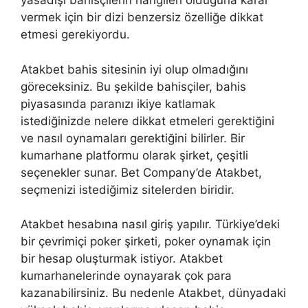
yasadışı bahisçilerin hangileri olduğuna karar
vermek için bir dizi benzersiz özelliğe dikkat
etmesi gerekiyordu.
Atakbet bahis sitesinin iyi olup olmadığını
göreceksiniz. Bu şekilde bahisçiler, bahis
piyasasında paranızı ikiye katlamak
istediğinizde nelere dikkat etmeleri gerektiğini
ve nasıl oynamaları gerektiğini bilirler. Bir
kumarhane platformu olarak şirket, çeşitli
seçenekler sunar. Bet Company’de Atakbet,
seçmenizi istediğimiz sitelerden biridir.
Atakbet hesabına nasıl giriş yapılır. Türkiye’deki
bir çevrimiçi poker şirketi, poker oynamak için
bir hesap oluşturmak istiyor. Atakbet
kumarhanelerinde oynayarak çok para
kazanabilirsiniz. Bu nedenle Atakbet, dünyadaki