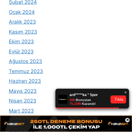
Şubat 2024
Ocak 2024
Aralık 2023
Kasım 2023
Ekim 2023
Eylül 2023
Ağustos 2023
Temmuz 2023
Haziran 2023
Mayıs 2023
Nisan 2023
Mart 2023
×
Şubat 2023
Ocak 2023