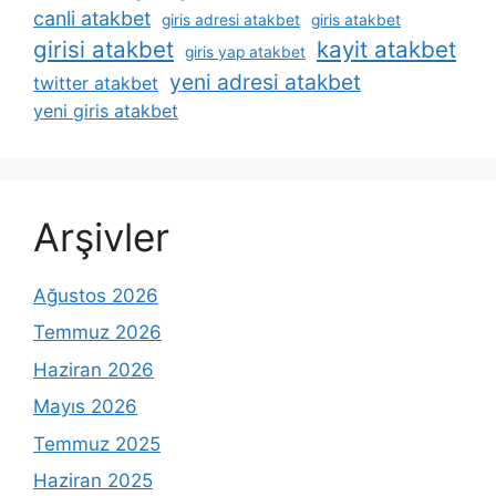
canli atakbet
giris adresi atakbet
giris atakbet
girisi atakbet
kayit atakbet
giris yap atakbet
yeni adresi atakbet
twitter atakbet
yeni giris atakbet
Arşivler
Ağustos 2026
Temmuz 2026
Haziran 2026
Mayıs 2026
Temmuz 2025
Haziran 2025