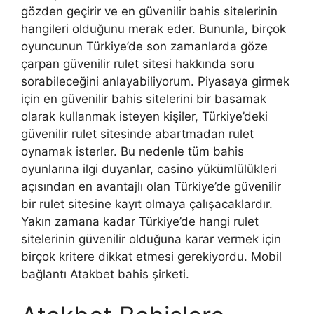
gözden geçirir ve en güvenilir bahis sitelerinin
hangileri olduğunu merak eder. Bununla, birçok
oyuncunun Türkiye’de son zamanlarda göze
çarpan güvenilir rulet sitesi hakkında soru
sorabileceğini anlayabiliyorum. Piyasaya girmek
için en güvenilir bahis sitelerini bir basamak
olarak kullanmak isteyen kişiler, Türkiye’deki
güvenilir rulet sitesinde abartmadan rulet
oynamak isterler. Bu nedenle tüm bahis
oyunlarına ilgi duyanlar, casino yükümlülükleri
açısından en avantajlı olan Türkiye’de güvenilir
bir rulet sitesine kayıt olmaya çalışacaklardır.
Yakın zamana kadar Türkiye’de hangi rulet
sitelerinin güvenilir olduğuna karar vermek için
birçok kritere dikkat etmesi gerekiyordu. Mobil
bağlantı Atakbet bahis şirketi.