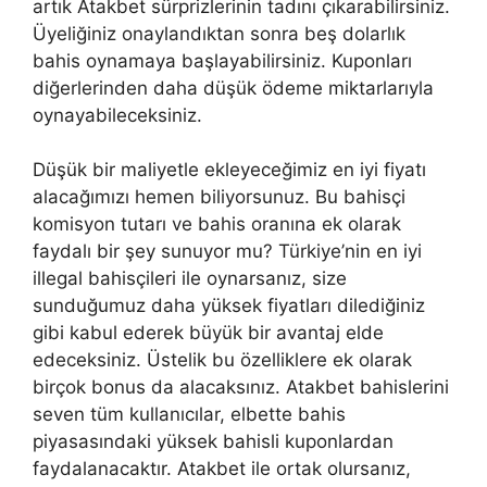
artık Atakbet sürprizlerinin tadını çıkarabilirsiniz.
Üyeliğiniz onaylandıktan sonra beş dolarlık
bahis oynamaya başlayabilirsiniz. Kuponları
diğerlerinden daha düşük ödeme miktarlarıyla
oynayabileceksiniz.
Düşük bir maliyetle ekleyeceğimiz en iyi fiyatı
alacağımızı hemen biliyorsunuz. Bu bahisçi
komisyon tutarı ve bahis oranına ek olarak
faydalı bir şey sunuyor mu? Türkiye’nin en iyi
illegal bahisçileri ile oynarsanız, size
sunduğumuz daha yüksek fiyatları dilediğiniz
gibi kabul ederek büyük bir avantaj elde
edeceksiniz. Üstelik bu özelliklere ek olarak
birçok bonus da alacaksınız. Atakbet bahislerini
seven tüm kullanıcılar, elbette bahis
piyasasındaki yüksek bahisli kuponlardan
faydalanacaktır. Atakbet ile ortak olursanız,