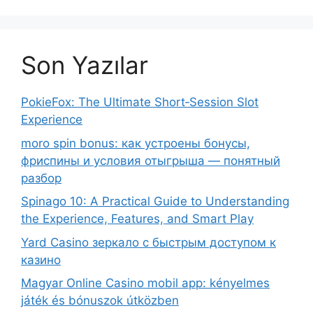
Son Yazılar
PokieFox: The Ultimate Short‑Session Slot
Experience
moro spin bonus: как устроены бонусы,
фриспины и условия отыгрыша — понятный
разбор
Spinago 10: A Practical Guide to Understanding
the Experience, Features, and Smart Play
Yard Casino зеркало с быстрым доступом к
казино
Magyar Online Casino mobil app: kényelmes
játék és bónuszok útközben