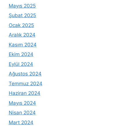
Mayıs 2025
Şubat 2025
Ocak 2025
Aralık 2024
Kasım 2024
Ekim 2024
Eylül 2024
Ağustos 2024
Temmuz 2024
Haziran 2024
Mayıs 2024
Nisan 2024
Mart 2024