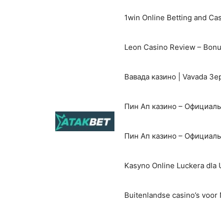
1win Online Betting and Casin
Leon Casino Review – Bonus
Вавада казино | Vavada З
Пин Ап казино – Официаль
Пин Ап казино – Официальн
Kasyno Online Luckera dla 
Buitenlandse casino’s voor