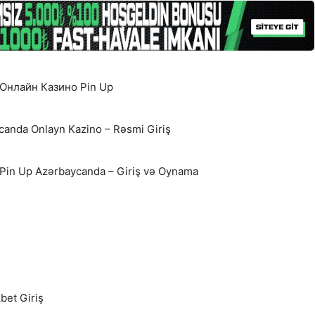
 Онлайн Казино Pin Up
canda Onlayn Kazino – Rəsmi Giriş
 Pin Up Azərbaycanda – Giriş və Oynama
bet Giriş