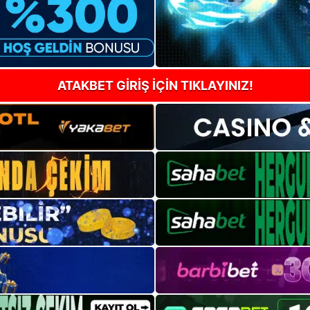
ATAKBET GİRİŞ İÇİN TIKLAYINIZ!