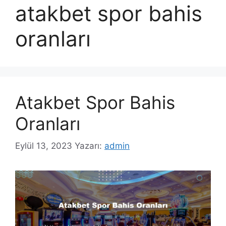
atakbet spor bahis
oranları
Atakbet Spor Bahis
Oranları
Eylül 13, 2023
Yazarı:
admin