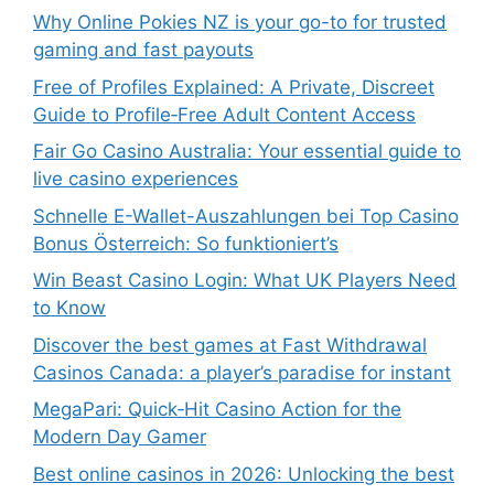
Why Online Pokies NZ is your go-to for trusted
gaming and fast payouts
Free of Profiles Explained: A Private, Discreet
Guide to Profile‑Free Adult Content Access
Fair Go Casino Australia: Your essential guide to
live casino experiences
Schnelle E-Wallet-Auszahlungen bei Top Casino
Bonus Österreich: So funktioniert’s
Win Beast Casino Login: What UK Players Need
to Know
Discover the best games at Fast Withdrawal
Casinos Canada: a player’s paradise for instant
MegaPari: Quick‑Hit Casino Action for the
Modern Day Gamer
Best online casinos in 2026: Unlocking the best