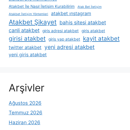
Atakbet İle Nasıl İletişim Kurabilirim
Atak Bet İletişim
atakbet ınstagram
Atakbet İletişim Yöntemleri
Atakbet Şikayet
bahis sitesi atakbet
canli atakbet
giris adresi atakbet
giris atakbet
girisi atakbet
kayit atakbet
giris yap atakbet
yeni adresi atakbet
twitter atakbet
yeni giris atakbet
Arşivler
Ağustos 2026
Temmuz 2026
Haziran 2026