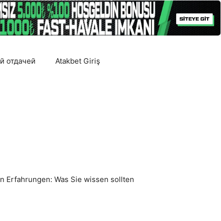
ой отдачей
Atakbet Giriş
n Erfahrungen: Was Sie wissen sollten