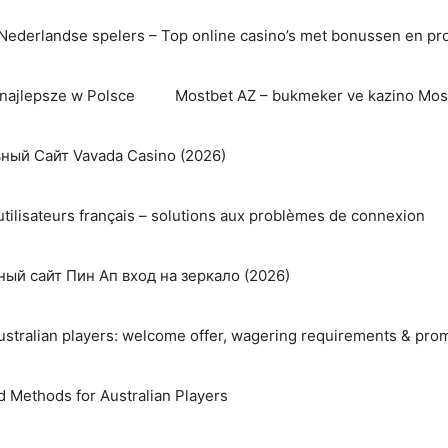
 Nederlandse spelers – Top online casino’s met bonussen en pr
 najlepsze w Polsce
Mostbet AZ – bukmeker ve kazino Most
ный Сайт Vavada Casino (2026)
tilisateurs français – solutions aux problèmes de connexion
ый сайт Пин Ап вход на зеркало (2026)
ustralian players: welcome offer, wagering requirements & pro
d Methods for Australian Players