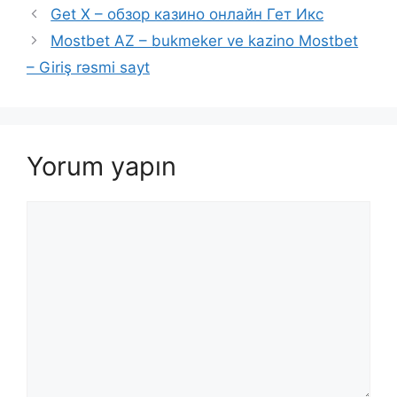
Yazı
Get X – обзор казино онлайн Гет Икс
dolaşımı
Mostbet AZ – bukmeker ve kazino Mostbet
– Giriş rəsmi sayt
Yorum yapın
Yorum