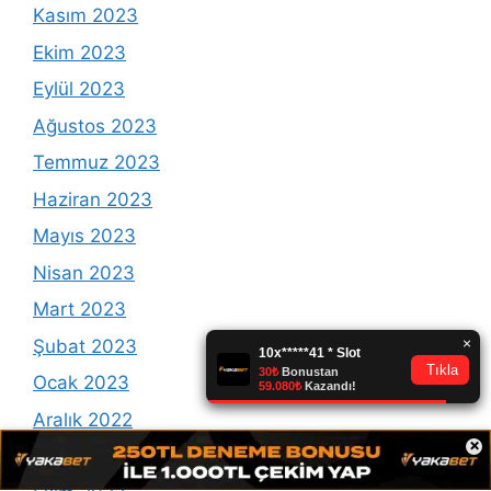
Kasım 2023
Ekim 2023
Eylül 2023
Ağustos 2023
Temmuz 2023
Haziran 2023
Mayıs 2023
Nisan 2023
Mart 2023
Şubat 2023
Ocak 2023
Aralık 2022
×
Kasım 2022