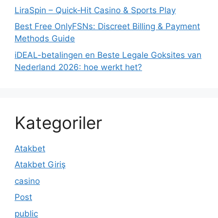
LiraSpin – Quick‑Hit Casino & Sports Play
Best Free OnlyFSNs: Discreet Billing & Payment
Methods Guide
iDEAL-betalingen en Beste Legale Goksites van
Nederland 2026: hoe werkt het?
Kategoriler
Atakbet
Atakbet Giriş
casino
Post
public