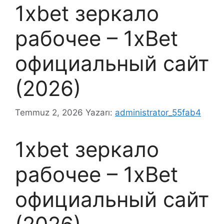
1xbet зеркало
рабочее – 1xBet
официальный сайт
(2026)
Temmuz 2, 2026
Yazarı:
administrator_55fab4
1xbet зеркало
рабочее – 1xBet
официальный сайт