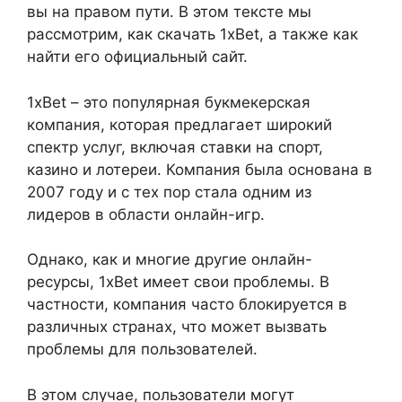
вы на правом пути. В этом тексте мы
рассмотрим, как скачать 1xBet, а также как
найти его официальный сайт.
1xBet – это популярная букмекерская
компания, которая предлагает широкий
спектр услуг, включая ставки на спорт,
казино и лотереи. Компания была основана в
2007 году и с тех пор стала одним из
лидеров в области онлайн-игр.
Однако, как и многие другие онлайн-
ресурсы, 1xBet имеет свои проблемы. В
частности, компания часто блокируется в
различных странах, что может вызвать
проблемы для пользователей.
В этом случае, пользователи могут