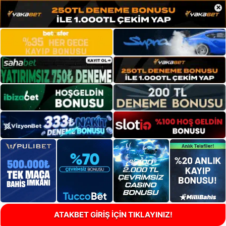
×
ATAKBET GİRİŞ İÇİN TIKLAYINIZ!